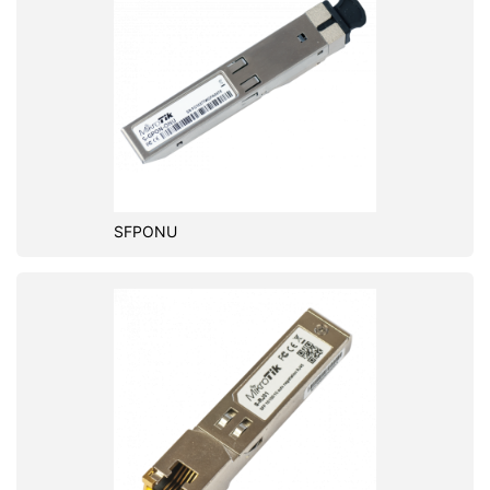
SFPONU