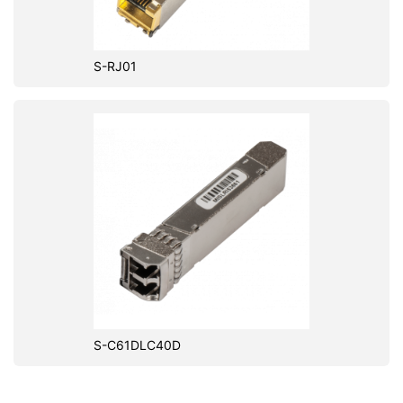
S-RJ01
S-C61DLC40D