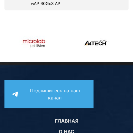
wAP 60Gx3 AP
Подпишитесь на наш
канал
ГЛАВНАЯ
О НАС