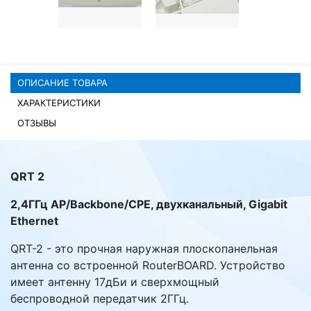
Комплектующие ПК
ОПИСАНИЕ ТОВАРА
ХАРАКТЕРИСТИКИ
ОТЗЫВЫ
QRT 2
2,4ГГц AP/Backbone/CPE, двухканальный, Gigabit
Ethernet
QRT-2 - это прочная наружная плоскопанельная
антенна со встроенной RouterBOARD. Устройство
имеет антенну 17дБи и сверхмощный
беспроводной передатчик 2ГГц.