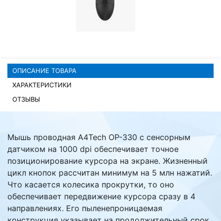
Комплектующие ПК
ОПИСАНИЕ ТОВАРА
ХАРАКТЕРИСТИКИ
ОТЗЫВЫ
Мышь проводная A4Tech OP-330 с сенсорным
датчиком на 1000 dpi обеспечивает точное
позиционирование курсора на экране. Жизненный
цикл кнопок рассчитан минимум на 5 млн нажатий.
Что касается колесика прокрутки, то оно
обеспечивает передвижение курсора сразу в 4
направлениях. Его пыленепроницаемая
конструкция указывает на продолжительный срок