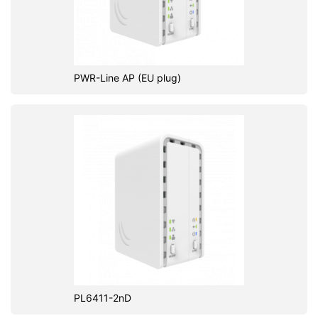
PWR-Line AP (EU plug)
PL6411-2nD