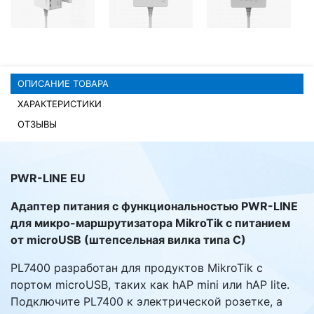
Комплектующие ПК
ОПИСАНИЕ ТОВАРА
ХАРАКТЕРИСТИКИ
ОТЗЫВЫ
PWR-LINE EU
Адаптер питания с функциональностью PWR-LINE
для микро-маршрутизатора MikroTik с питанием
от microUSB (штепсельная вилка типа C)
PL7400 разработан для продуктов MikroTik с
портом microUSB, таких как hAP mini или hAP lite.
Подключите PL7400 к электрической розетке, а