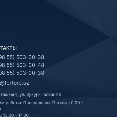
НТАКТЫ
98 55) 503-00-38
98 55) 503-00-48
98 55) 503-00-38
o@fortpro.uz
 Ташкент, ул. Зухур-Палвана 9
м работы: Понедельник-Пятница 9.00 -
0
: 13.00 - 14.00