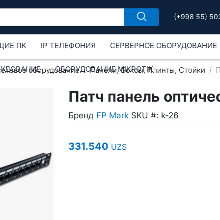
(+998 55) 50
ЩИЕ ПК
IP ТЕЛЕФОНИЯ
СЕРВЕРНОЕ ОБОРУДОВАНИЕ
РУДОВАНИЕ
ОБОРУДОВАНИЕ MIKROTIK
сетевое оборудование
Панели, Боксы, Плинты, Стойки
П
Патч панель оптиче
Бренд
FP Mark
SKU #: k-26
331.540
UZS