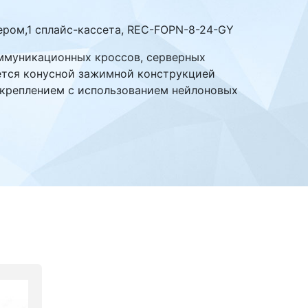
зером,1 сплайс-кассета, REC-FOPN-8-24-GY
ммуникационных кроссов, серверных
ется конусной зажимной конструкцией
 креплением с использованием нейлоновых