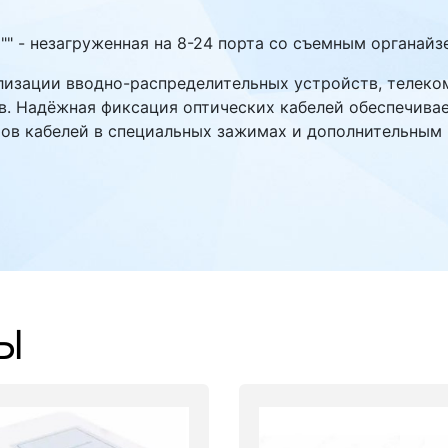
9"" - незагруженная на 8-24 порта со съемным органай
лизации вводно-распределительных устройств, телеко
в. Надёжная фиксация оптических кабелей обеспечива
нтов кабелей в специальных зажимах и дополнительным
Ы