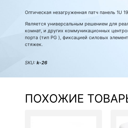
Комплектующие ПК
Оптическая незагруженная патч панель 1U 1
Является универсальным решением для реа
комнат, и других коммуникационных центро
порта (тип PG ), фиксацией силовых элеме
стяжек.
SKU:
k-26
ПОХОЖИЕ ТОВАР