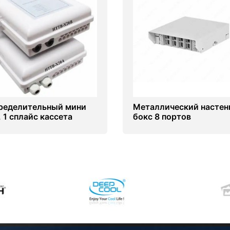
ределительный мини
Металлический насте
, 1 сплайс кассета
бокс 8 портов