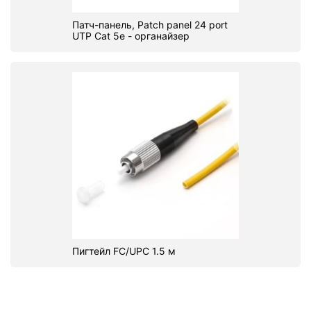
Патч-панель, Patch panel 24 port
UTP Cat 5e - органайзер
Пигтейл FC/UPC 1.5 м