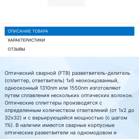
Комплектующие ПК
ОПИСАНИЕ ТОВАРА
ХАРАКТЕРИСТИКИ
ОТЗЫВЫ
Оптический сварной (FTB) разветвитель-делитель
(сплиттер, ответвитель) 1x6 неоконцованный,
однооконный 1310nm или 1550nm изготовляют
путем сплавления нескольких оптических волокон.
Оптические сплиттеры производятся с
определенным количеством ответвлений (от 1x2 до
32x32) и с варьирующейся мощностью (с шагом
1%). В наличии имеются сварные корпусные
оптические разветвители на одномодовом и