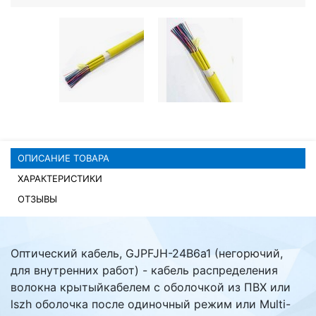
Комплектующие ПК
ОПИСАНИЕ ТОВАРА
ХАРАКТЕРИСТИКИ
ОТЗЫВЫ
Оптический кабель, GJPFJH-24B6a1 (негорючий,
для внутренних работ) - кабель распределения
волокна крытыйкабелем с оболочкой из ПВХ или
lszh оболочка после одиночный режим или Multi-