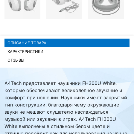
Комплектующие ПК
ОПИСАНИЕ ТОВАРА
ХАРАКТЕРИСТИКИ
ОТЗЫВЫ
A4Tech представляет наушники FH300U White,
которые обеспечивают великолепное звучание и
комфорт при ношении. Наушники имеют закрытый
тип конструкции, благодаря чему окружающие
звуки не мешают слушателю наслаждаться
музыкой или звуками в играх. A4Tech FH300U
White выполнены в стильном белом цвете и
отлично подойдут как для использования на улице,