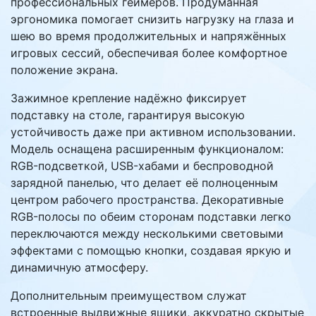
профессиональных геймеров. Продуманная
эргономика помогает снизить нагрузку на глаза и
шею во время продолжительных и напряжённых
игровых сессий, обеспечивая более комфортное
положение экрана.
Зажимное крепление надёжно фиксирует
подставку на столе, гарантируя высокую
устойчивость даже при активном использовании.
Модель оснащена расширенным функционалом:
RGB-подсветкой, USB-хабами и беспроводной
зарядной панелью, что делает её полноценным
центром рабочего пространства. Декоративные
RGB-полосы по обеим сторонам подставки легко
переключаются между несколькими световыми
эффектами с помощью кнопки, создавая яркую и
динамичную атмосферу.
Дополнительным преимуществом служат
встроенные выдвижные ящики, аккуратно скрытые