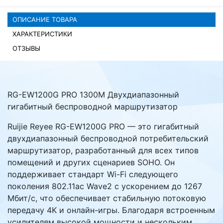
ОПИСАНИЕ ТОВАРА
ХАРАКТЕРИСТИКИ
ОТЗЫВЫ
RG-EW1200G PRO 1300M Двухдиапазонный
гигабитный беспроводной маршрутизатор
Ruijie Reyee RG-EW1200G PRO — это гигабитный
двухдиапазонный беспроводной потребительский
маршрутизатор, разработанный для всех типов
помещений и других сценариев SOHO. Он
поддерживает стандарт Wi-Fi следующего
поколения 802.11ac Wave2 с ускорением до 1267
Мбит/с, что обеспечивает стабильную потоковую
передачу 4K и онлайн-игры. Благодаря встроенным
усилителям высокой мощности и нескольким