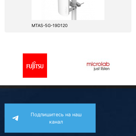
MTAS-5G-19D120
Подпишитесь на наш
канал