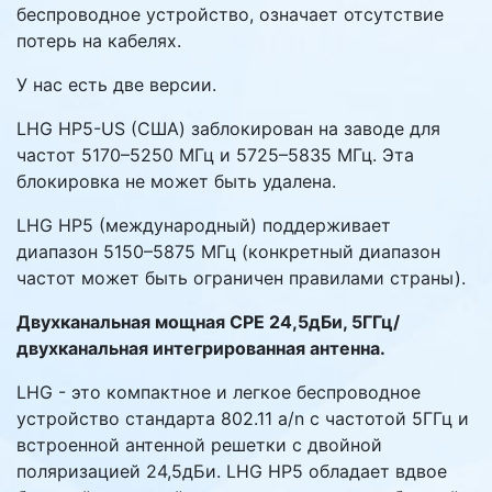
беспроводное устройство, означает отсутствие
потерь на кабелях.
У нас есть две версии.
LHG HP5-US (США) заблокирован на заводе для
частот 5170–5250 МГц и 5725–5835 МГц. Эта
блокировка не может быть удалена.
LHG HP5 (международный) поддерживает
диапазон 5150–5875 МГц (конкретный диапазон
частот может быть ограничен правилами страны).
Двухканальная мощная CPE 24,5дБи, 5ГГц/
двухканальная интегрированная антенна.
LHG - это компактное и легкое беспроводное
устройство стандарта 802.11 a/n с частотой 5ГГц и
встроенной антенной решетки с двойной
поляризацией 24,5дБи. LHG HP5 обладает вдвое