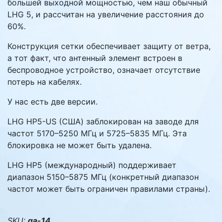
большей выходной мощностью, чем наш обычный
LHG 5, и рассчитан на увеличение расстояния до
60%.
Конструкция сетки обеспечивает защиту от ветра,
а тот факт, что антенный элемент встроен в
беспроводное устройство, означает отсутствие
потерь на кабелях.
У нас есть две версии.
LHG HP5-US (США) заблокирован на заводе для
частот 5170–5250 МГц и 5725–5835 МГц. Эта
блокировка не может быть удалена.
LHG HP5 (международный) поддерживает
диапазон 5150–5875 МГц (конкретный диапазон
частот может быть ограничен правилами страны).
SKU:
qa-14