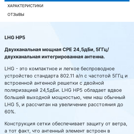
ХАРАКТЕРИСТИКИ
Комплектующие ПК
ОТЗЫВЫ
LHG HP5
Двухканальная мощная CPE 24,5дБи, 5ГГц/
двухканальная интегрированная антенна.
LHG - это компактное и легкое беспроводное
устройство стандарта 802.11 a/n с частотой 5ГГц и
встроенной антенной решетки с двойной
поляризацией 24,5дБи. LHG HP5 обладает вдвое
большей выходной мощностью, чем наш обычный
LHG 5, и рассчитан на увеличение расстояния до
60%.
Конструкция сетки обеспечивает защиту от ветра,
а тот факт, что антенный элемент встроен в