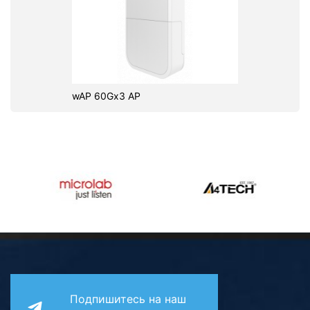
wAP 60Gx3 AP
Подпишитесь на наш