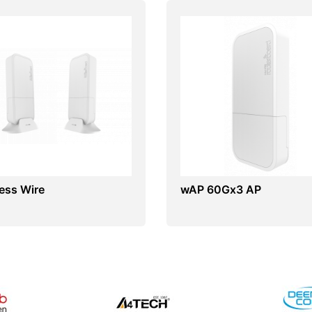
ess Wire
wAP 60Gx3 AP