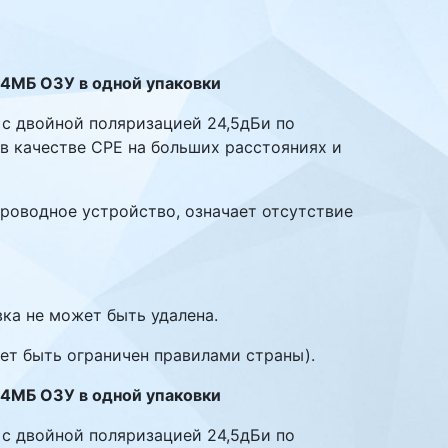
 64МБ ОЗУ в одной упаковки
й с двойной поляризацией 24,5дБи по
в качестве CPE на больших расстояниях и
спроводное устройство, означает отсутствие
ка не может быть удалена.
ет быть ограничен правилами страны).
 64МБ ОЗУ в одной упаковки
й с двойной поляризацией 24,5дБи по