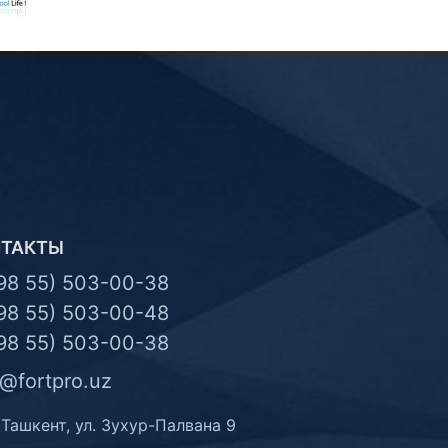
НТАКТЫ
98 55) 503-00-38
98 55) 503-00-48
98 55) 503-00-38
o@fortpro.uz
 Ташкент, ул. Зухур-Палвана 9