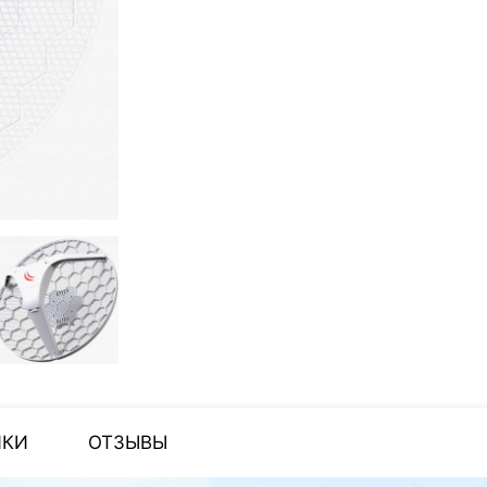
ИКИ
ОТЗЫВЫ