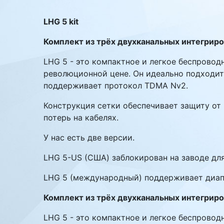
Комплектующие ПК
LHG 5 kit
Комплект из трёх двухканальных интегриров
LHG 5 - это компактное и легкое беспровод
революционной цене. Он идеально подходит
поддерживает протокол TDMA Nv2.
Конструкция сетки обеспечивает защиту от 
потерь на кабелях.
У нас есть две версии.
LHG 5-US (США) заблокирован на заводе для
LHG 5 (международный) поддерживает диапа
Комплект из трёх двухканальных интегриров
LHG 5 - это компактное и легкое беспровод