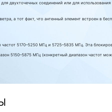
 для двухточечных соединений или для использования 
ветра, а тот факт, что антенный элемент встроен в бе
 частот 5170–5250 МГц и 5725–5835 МГц. Эта блокиров
зон 5150–5875 МГц (конкретный диапазон частот мож
Ы