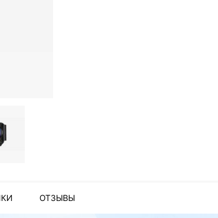
ИКИ
ОТЗЫВЫ