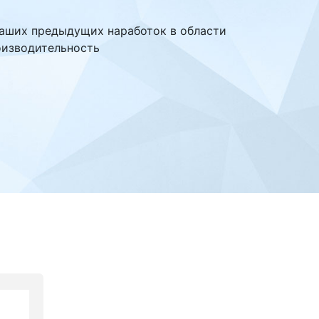
аших предыдущих наработок в области
оизводительность