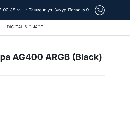
RU
3-00-38
г. Ташкент, ул. Зухур-Палвана 9
DIGITAL SIGNAGE
ра AG400 ARGB (Black)