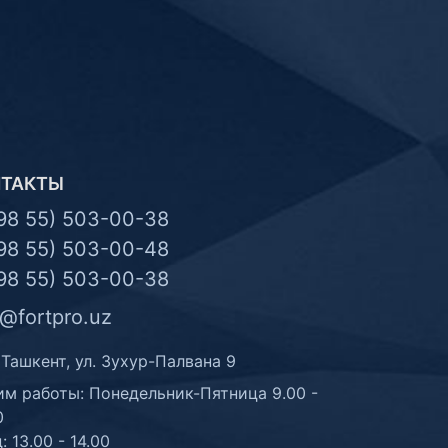
НТАКТЫ
98 55) 503-00-38
98 55) 503-00-48
98 55) 503-00-38
o@fortpro.uz
 Ташкент, ул. Зухур-Палвана 9
м работы: Понедельник-Пятница 9.00 -
0
: 13.00 - 14.00