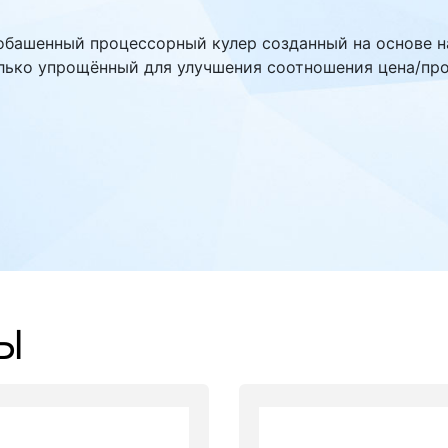
обашенный процессорный кулер созданный на основе н
олько упрощённый для улучшения соотношения цена/пр
Ы