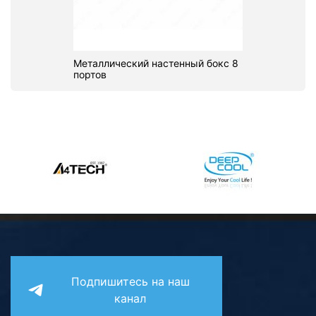
Металлический настенный бокс 8
портов
Подпишитесь на наш
канал