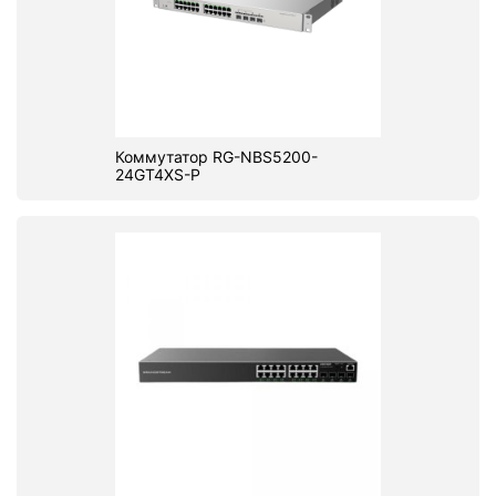
Коммутатор RG-NBS5200-
24GT4XS-P