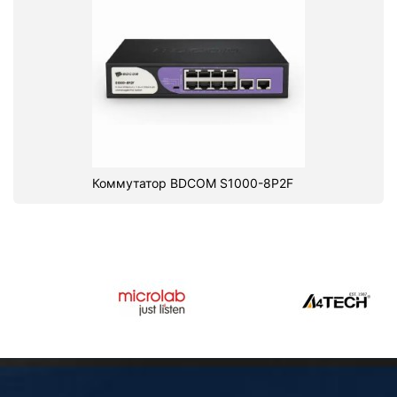
Коммутатор BDCOM S1000-8P2F