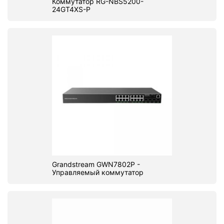
Коммутатор RG-NBS5200-
24GT4XS-P
Grandstream GWN7802P -
Управляемый коммутатор