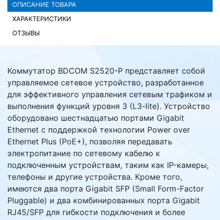
ОПИСАНИЕ ТОВАРА
Комплектующие ПК
ХАРАКТЕРИСТИКИ
ОТЗЫВЫ
Коммутатор BDCOM S2520-P представляет собой
управляемое сетевое устройство, разработанное
для эффективного управления сетевым трафиком и
выполнения функций уровня 3 (L3-lite). Устройство
оборудовано шестнадцатью портами Gigabit
Ethernet с поддержкой технологии Power over
Ethernet Plus (PoE+), позволяя передавать
электропитание по сетевому кабелю к
подключенным устройствам, таким как IP-камеры,
телефоны и другие устройства. Кроме того,
имеются два порта Gigabit SFP (Small Form-Factor
Pluggable) и два комбинированных порта Gigabit
RJ45/SFP для гибкости подключения и более