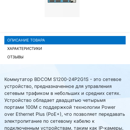
Комплектующие ПК
ОПИСАНИЕ ТОВАРА
ХАРАКТЕРИСТИКИ
ОТЗЫВЫ
Коммутатор BDCOM S1200-24P2G1S - это сетевое
устройство, предназначенное для управления
сетевым трафиком в небольших и средних сетях.
Устройство обладает двадцатью четырьмя
портами 100M с поддержкой технологии Power
over Ethernet Plus (PoE+), что позволяет передавать
электропитание по сетевому кабелю к
подключенным устройствам, таким как IP-камеры,