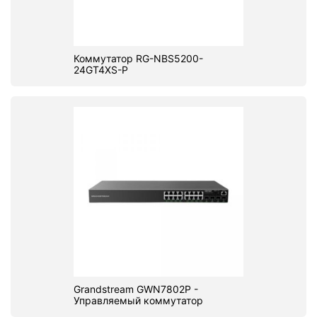
Коммутатор RG-NBS5200-
24GT4XS-P
Grandstream GWN7802P -
Управляемый коммутатор