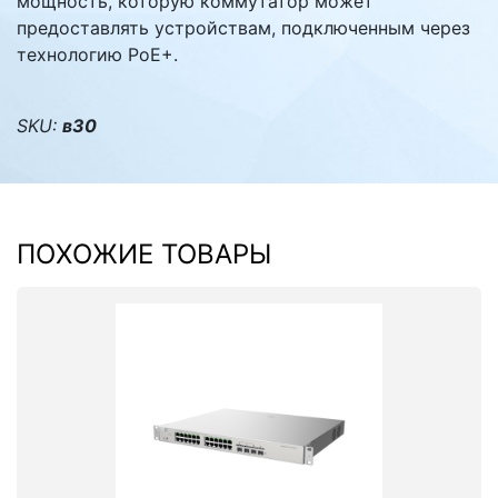
мощность, которую коммутатор может
предоставлять устройствам, подключенным через
технологию PoE+.
SKU:
в30
ПОХОЖИЕ ТОВАРЫ