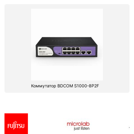
Коммутатор BDCOM S1000-8P2F