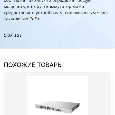
составляет 370 Вт, что определяет общую
мощность, которую коммутатор может
предоставлять устройствам, подключенным через
технологию PoE+.
SKU:
в31
ПОХОЖИЕ ТОВАРЫ