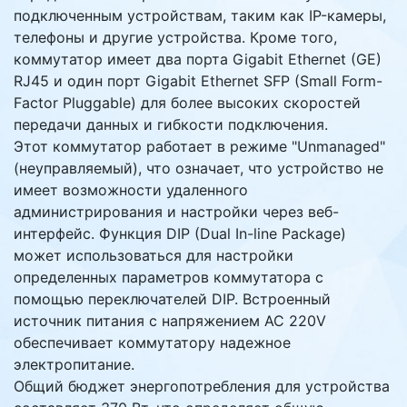
подключенным устройствам, таким как IP-камеры,
телефоны и другие устройства. Кроме того,
коммутатор имеет два порта Gigabit Ethernet (GE)
RJ45 и один порт Gigabit Ethernet SFP (Small Form-
Factor Pluggable) для более высоких скоростей
передачи данных и гибкости подключения.
Этот коммутатор работает в режиме "Unmanaged"
(неуправляемый), что означает, что устройство не
имеет возможности удаленного
администрирования и настройки через веб-
интерфейс. Функция DIP (Dual In-line Package)
может использоваться для настройки
определенных параметров коммутатора с
помощью переключателей DIP. Встроенный
источник питания с напряжением AC 220V
обеспечивает коммутатору надежное
электропитание.
Общий бюджет энергопотребления для устройства