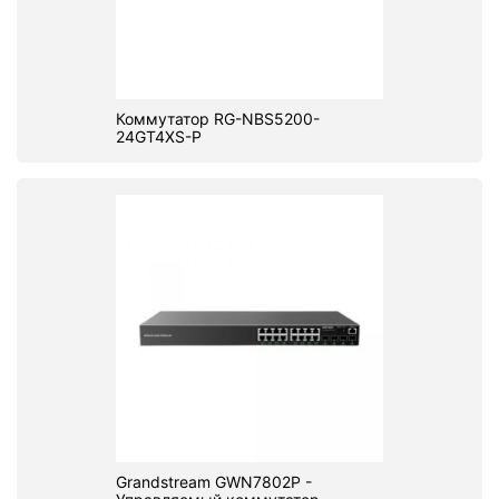
Коммутатор RG-NBS5200-
24GT4XS-P
Grandstream GWN7802P -