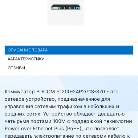
Комплектующие ПК
ОПИСАНИЕ ТОВАРА
ХАРАКТЕРИСТИКИ
ОТЗЫВЫ
Коммутатор BDCOM S1200-24P2G1S-370 - это
сетевое устройство, предназначенное для
управления сетевым трафиком в небольших и
средних сетях. Устройство обладает двадцатью
четырьмя портами 100M с поддержкой технологии
Power over Ethernet Plus (PoE+), что позволяет
передавать электропитание по сетевому кабелю к