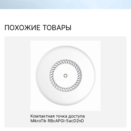
ПОХОЖИЕ ТОВАРЫ
Kомпактная точка доступа
MikroTik RBcAPGi-5acD2nD