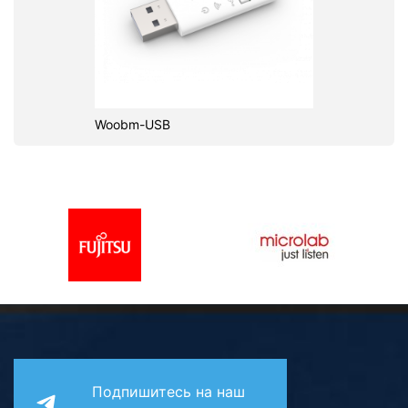
Woobm-USB
Подпишитесь на наш