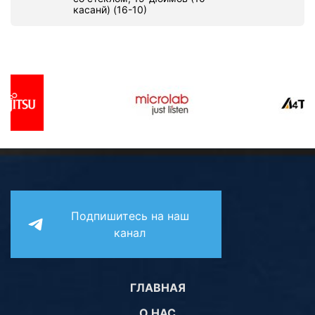
касанй) (16-10)
Подпишитесь на наш
канал
ГЛАВНАЯ
О НАС