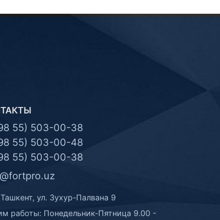
НТАКТЫ
98 55) 503-00-38
98 55) 503-00-48
98 55) 503-00-38
o@fortpro.uz
 Ташкент, ул. Зухур-Палвана 9
м работы: Понедельник-Пятница 9.00 -