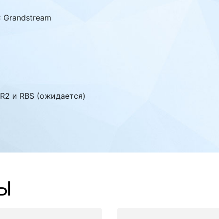
С Grandstream
 R2 и RBS (ожидается)
Ы