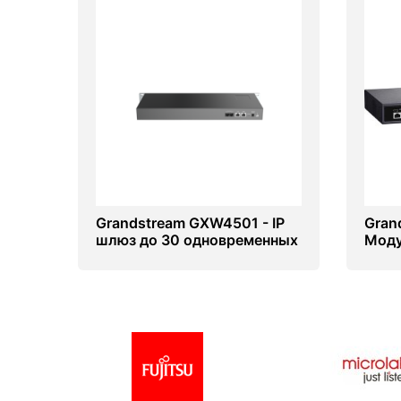
Grandstream GXW4501 - IP
Gran
шлюз до 30 одновременных
Моду
вызовов
UCM