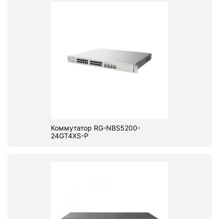
Коммутатор RG-NBS5200-
24GT4XS-P