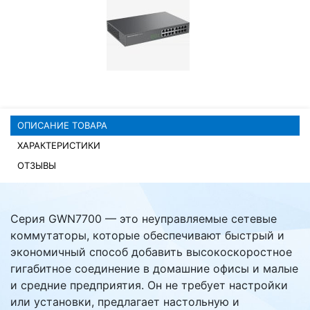
Комплектующие ПК
ОПИСАНИЕ ТОВАРА
ХАРАКТЕРИСТИКИ
ОТЗЫВЫ
Серия GWN7700 — это неуправляемые сетевые
коммутаторы, которые обеспечивают быстрый и
экономичный способ добавить высокоскоростное
гигабитное соединение в домашние офисы и малые
и средние предприятия. Он не требует настройки
или установки, предлагает настольную и