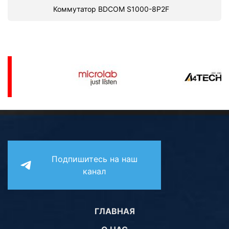
Коммутатор BDCOM S1000-8P2F
Подпишитесь на наш
канал
ГЛАВНАЯ