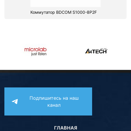
Коммутатор BDCOM S1000-8P2F
Подпишитесь на наш
канал
ГЛАВНАЯ