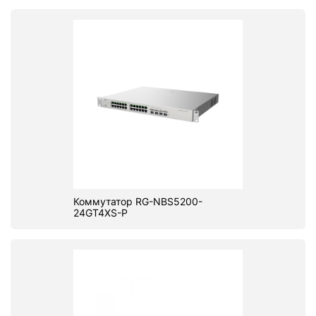
Коммутатор RG-NBS5200-
24GT4XS-P