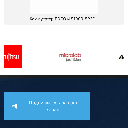
Коммутатор BDCOM S1000-8P2F
Подпишитесь на наш
канал