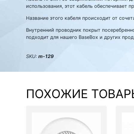
использования, этот кабель обеспечивает п
Комплектующие ПК
Название этого кабеля происходит от сочет
Внутренний проводник покрыт посеребренной
подходит для нашего BaseBox и других про
SKU:
m-129
ПОХОЖИЕ ТОВАР