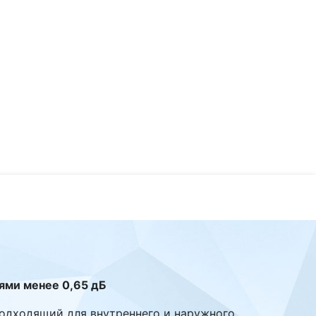
рями менее 0,65 дБ
подходящий для внутреннего и наружного