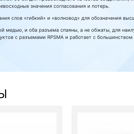
ревосходные значения согласования и потерь.
ания слов «гибкий» и «волновод» для обозначения выс
 медью, и оба разъема спаяны, а не обжаты, для наил
дуктов с разъемами RPSMA и работает с большинством 
Ы