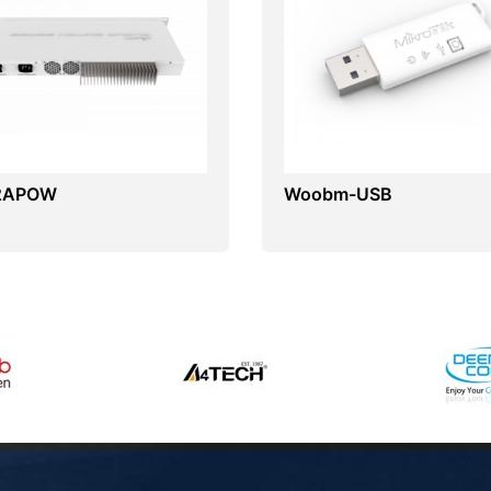
2APOW
Woobm-USB