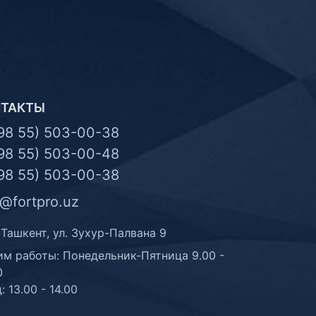
НТАКТЫ
98 55) 503-00-38
98 55) 503-00-48
98 55) 503-00-38
o@fortpro.uz
 Ташкент, ул. Зухур-Палвана 9
м работы: Понедельник-Пятница 9.00 -
0
: 13.00 - 14.00