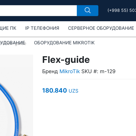
(+998 55) 50
ЩИЕ ПК
IP ТЕЛЕФОНИЯ
СЕРВЕРНОЕ ОБОРУДОВАНИЕ
РУДОВАНИЕ
ОБОРУДОВАНИЕ MIKROTIK
Flex-guide
Flex-guide
Бренд
MikroTik
SKU #: m-129
180.840
UZS