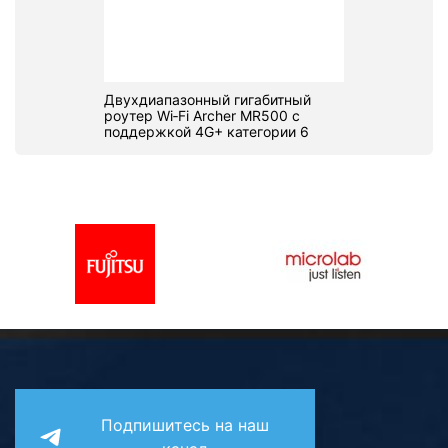
Двухдиапазонный гигабитный
роутер Wi‑Fi Archer MR500 с
поддержкой 4G+ категории 6
Подпишитесь на наш