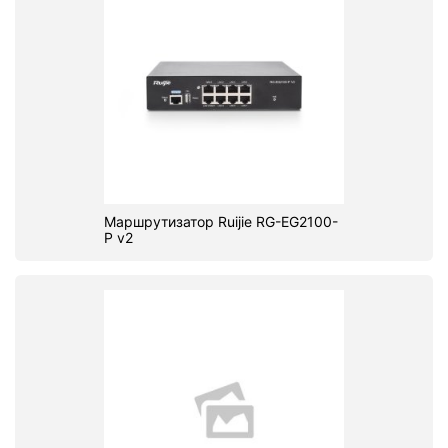
Маршрутизатор Ruijie RG-EG2100-
P v2