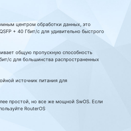
ромным центром обработки данных, это
QSFP + 40 Гбит/с для удивительно быстрого
печивает общую пропускную способность
бит/с для большинства распространенных
ойной источник питания для
лее простой, но все же мощной SwOS. Если
пользуйте RouterOS