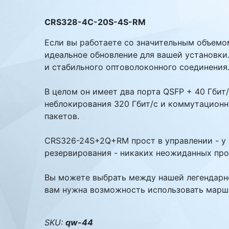
Комплектующие ПК
CRS328-4C-20S-4S-RM
Если вы работаете со значительным объемо
идеальное обновление для вашей установки
и стабильного оптоволоконного соединения
В целом он имеет два порта QSFP + 40 Гбит
неблокирования 320 Гбит/с и коммутационн
пакетов.
CRS326-24S+2Q+RM прост в управлении - у 
резервирования - никаких неожиданных прос
Вы можете выбрать между нашей легендарно
вам нужна возможность использовать маршр
SKU:
qw-44