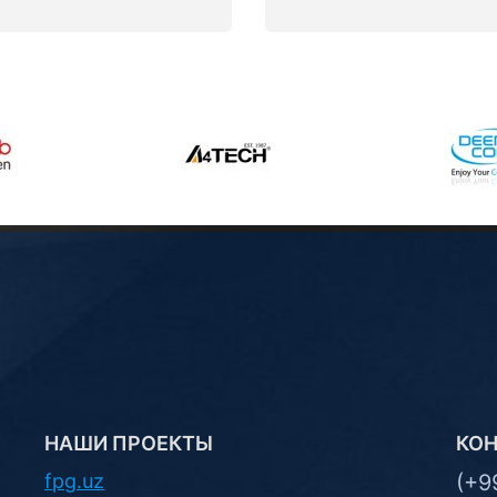
НАШИ ПРОЕКТЫ
КО
fpg.uz
(+9