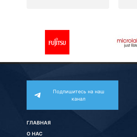
Подпишитесь на наш
канал
ГЛАВНАЯ
О НАС