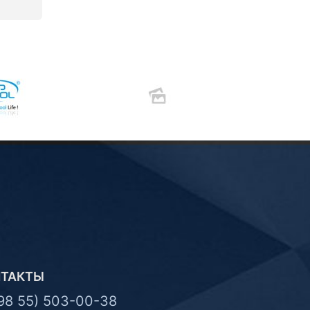
НТАКТЫ
98 55) 503-00-38