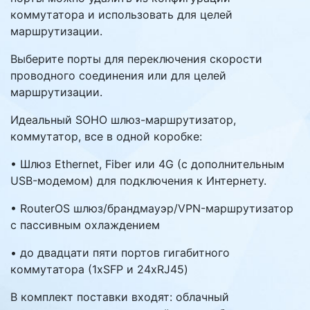
коммутатора и использовать для целей
маршрутизации.
Выберите порты для переключения скорости
проводного соединения или для целей
маршрутизации.
Идеальный SOHO шлюз-маршрутизатор,
коммутатор, все в одной коробке:
• Шлюз Ethernet, Fiber или 4G (с дополнительным
USB-модемом) для подключения к Интернету.
• RouterOS шлюз/брандмауэр/VPN-маршрутизатор
с пассивным охлаждением
• до двадцати пяти портов гигабитного
коммутатора (1xSFP и 24xRJ45)
В комплект поставки входят: облачный