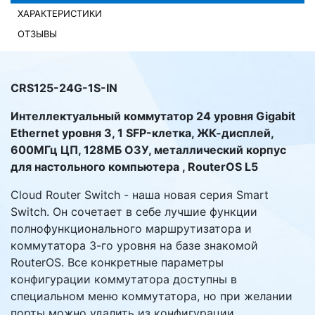
ХАРАКТЕРИСТИКИ
Комплектующие ПК
ОТЗЫВЫ
CRS125-24G-1S-IN
Интеллектуальный коммутатор 24 уровня Gigabit
Ethernet уровня 3, 1 SFP-клетка, ЖК-дисплей,
600МГц ЦП, 128МБ ОЗУ, металлический корпус
для настольного компьютера , RouterOS L5
Cloud Router Switch - наша новая серия Smart
Switch. Он сочетает в себе лучшие функции
полнофункционального маршрутизатора и
коммутатора 3-го уровня на базе знакомой
RouterOS. Все конкретные параметры
конфигурации коммутатора доступны в
специальном меню коммутатора, но при желании
порты можно удалить из конфигурации