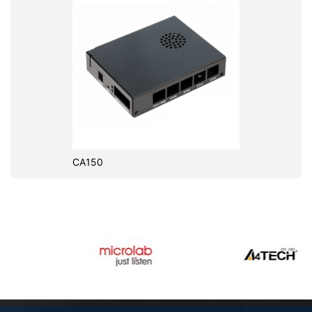
CA150