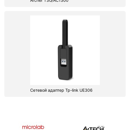
Archer T3U/AC1300
Сетевой адаптер Tp-link UE306