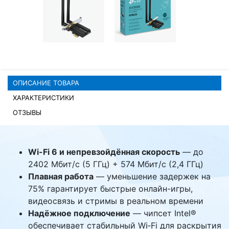
Комплектующие ПК
ОПИСАНИЕ ТОВАРА
ХАРАКТЕРИСТИКИ
ОТЗЫВЫ
Wi-Fi 6 и непревзойдённая скорость
— до
2402 Мбит/с (5 ГГц) + 574 Мбит/с (2,4 ГГц)
Плавная работа
— уменьшение задержек на
75% гарантирует быстрые онлайн-игры,
видеосвязь и стримы в реальном времени
Надёжное подключение
— чипсет Intel®
обеспечивает стабильный Wi‑Fi для раскрытия