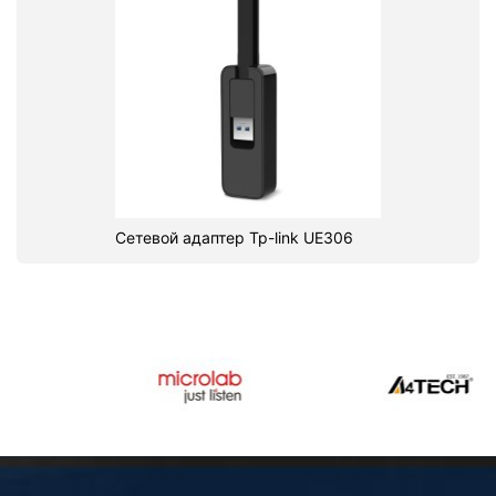
Сетевой адаптер Tp-link UE306