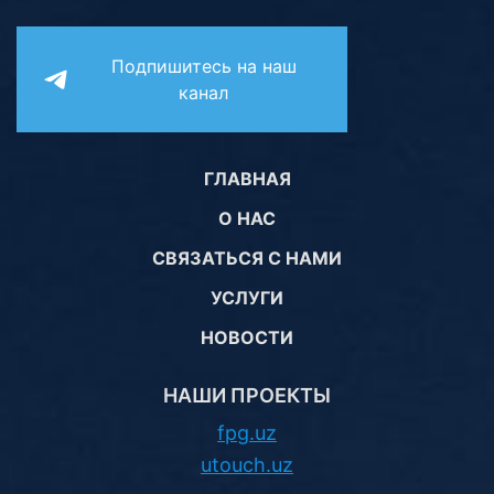
Подпишитесь на наш
канал
ГЛАВНАЯ
О НАС
СВЯЗАТЬСЯ С НАМИ
УСЛУГИ
НОВОСТИ
НАШИ ПРОЕКТЫ
fpg.uz
utouch.uz