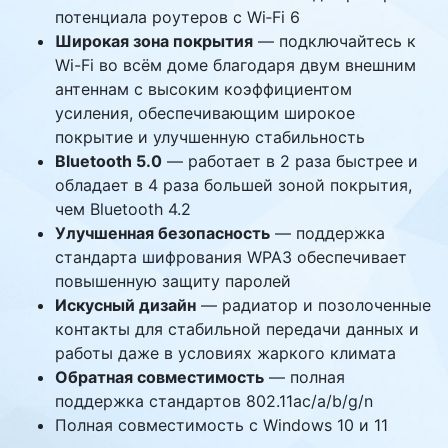
потенциала роутеров с Wi‑Fi 6
Широкая зона покрытия
— подключайтесь к
Wi-Fi во всём доме благодаря двум внешним
антеннам с высоким коэффициентом
усиления, обеспечивающим широкое
покрытие и улучшенную стабильность
Bluetooth 5.0
— работает в 2 раза быстрее и
обладает в 4 раза большей зоной покрытия,
чем Bluetooth 4.2
Улучшенная безопасность
— поддержка
стандарта шифрования WPA3 обеспечивает
повышенную защиту паролей
Искусный дизайн
— радиатор и позолоченные
контакты для стабильной передачи данных и
работы даже в условиях жаркого климата
Обратная совместимость
— полная
поддержка стандартов 802.11ac/a/b/g/n
Полная совместимость с Windows 10 и 11