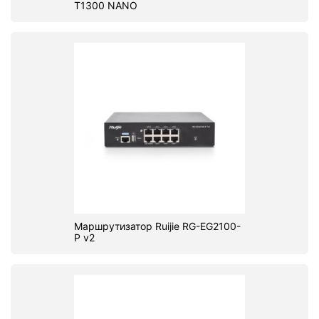
T1300 NANO
Маршрутизатор Ruijie RG-EG2100-
P v2