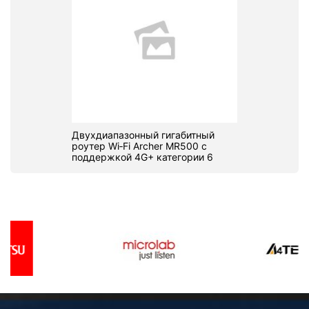
Двухдиапазонный гигабитный
роутер Wi‑Fi Archer MR500 с
поддержкой 4G+ категории 6