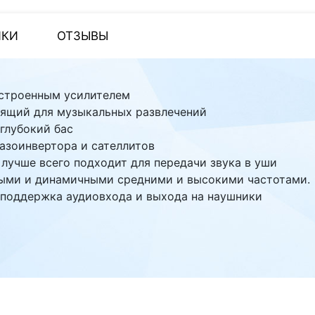
ИКИ
ОТЗЫВЫ
 встроенным усилителем
дящий для музыкальных развлечений
глубокий бас
азоинвертора и сателлитов
лучше всего подходит для передачи звука в уши
тыми и динамичными средними и высокими частотами.
 поддержка аудиовхода и выхода на наушники