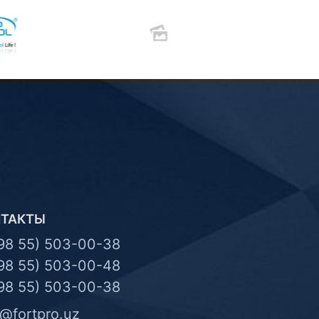
НТАКТЫ
98 55) 503-00-38
98 55) 503-00-48
98 55) 503-00-38
o@fortpro.uz