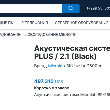
(+998 55) 50
ЩИЕ ПК
IP ТЕЛЕФОНИЯ
СЕРВЕРНОЕ ОБОРУДОВАНИЕ
РУДОВАНИЕ
ОБОРУДОВАНИЕ MIKROTIK
ма Microlab BR-2600M PLUS / 2.1 (Black)
Акустическая систе
PLUS / 2.1 (Black)
Бренд
Microlab
SKU #: br-2600m
497.310
UZS
Коротко о товаре
Акустическая система Microlab BR-26