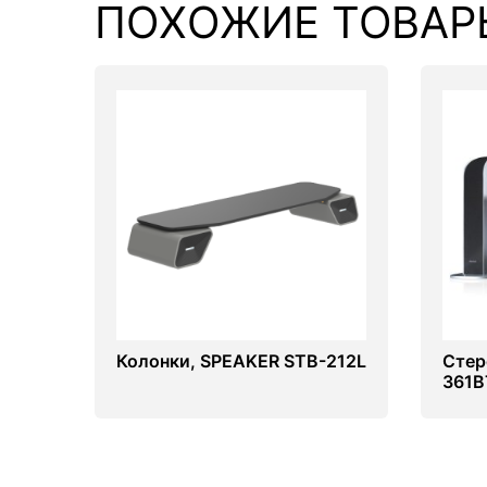
ПОХОЖИЕ ТОВАР
Комплектующие ПК
Колонки, SPEAKER STB-212L
Стер
361B