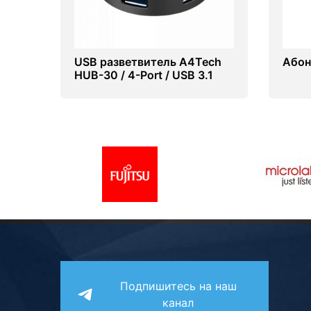
USB разветвитель A4Tech
Абоне
HUB-30 / 4-Port / USB 3.1
Black
Подпишитесь на наш
канал