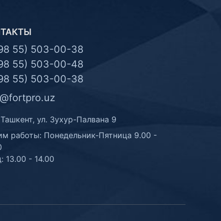
НТАКТЫ
98 55) 503-00-38
98 55) 503-00-48
98 55) 503-00-38
o@fortpro.uz
 Ташкент, ул. Зухур-Палвана 9
м работы: Понедельник-Пятница 9.00 -
0
: 13.00 - 14.00