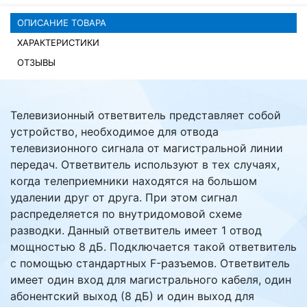
ОПИСАНИЕ ТОВАРА
Комплектующие ПК
ХАРАКТЕРИСТИКИ
ОТЗЫВЫ
Телевизионный ответвитель представляет собой
устройство, необходимое для отвода
телевизионного сигнала от магистральной линии
передач. Ответвитель используют в тех случаях,
когда телеприемники находятся на большом
удалении друг от друга. При этом сигнал
распределяется по внутридомовой схеме
разводки. Данный ответвитель имеет 1 отвод
мощностью 8 дБ. Подключается такой ответвитель
с помощью стандартных F-разъемов. Ответвитель
имеет один вход для магистрального кабеля, один
абонентский выход (8 дБ) и один выход для