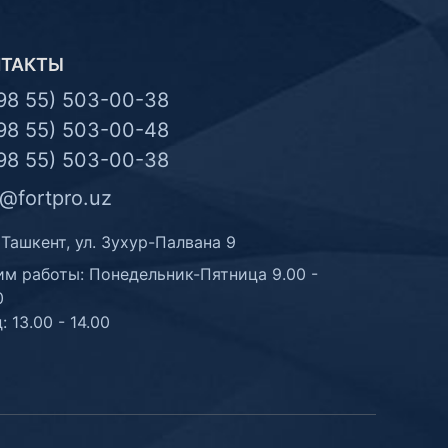
НТАКТЫ
98 55) 503-00-38
98 55) 503-00-48
98 55) 503-00-38
o@fortpro.uz
 Ташкент, ул. Зухур-Палвана 9
м работы: Понедельник-Пятница 9.00 -
0
: 13.00 - 14.00