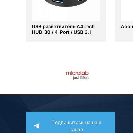
USB разветвитель A4Tech
Абоне
HUB-30 / 4-Port / USB 3.1
Black
Подпишитесь на наш
канал