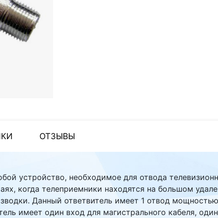
ИКИ
ОТЗЫВЫ
обой устройство, необходимое для отвода телевизионн
чаях, когда телеприемники находятся на большом удале
зводки. Данный ответвитель имеет 1 отвод мощностью
ль имеет один вход для магистрального кабеля, один