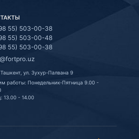
НТАКТЫ
98 55) 503-00-38
98 55) 503-00-48
98 55) 503-00-38
o@fortpro.uz
 Ташкент, ул. Зухур-Палвана 9
м работы: Понедельник-Пятница 9.00 -
0
: 13.00 - 14.00