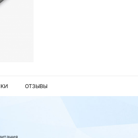
ИКИ
ОТЗЫВЫ
 питания