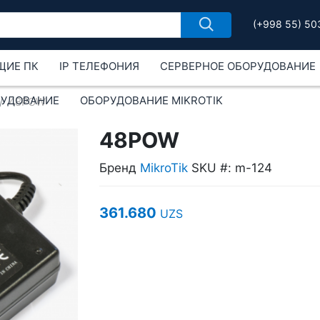
(+998 55) 50
ЩИЕ ПК
IP ТЕЛЕФОНИЯ
СЕРВЕРНОЕ ОБОРУДОВАНИЕ
РУДОВАНИЕ
ОБОРУДОВАНИЕ MIKROTIK
48POW
48POW
Бренд
MikroTik
SKU #: m-124
361.680
UZS