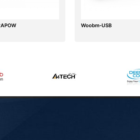
2APOW
Woobm-USB