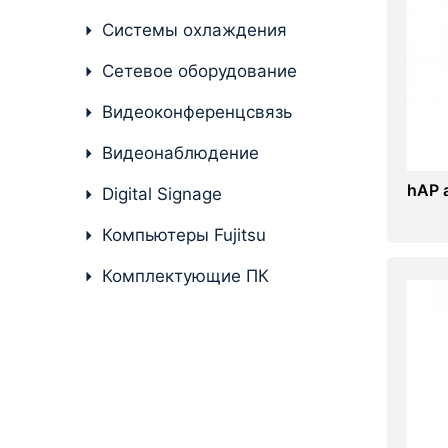
Системы охлаждения
Комплектующие ПК
Сетевое оборудование
Видеоконференцсвязь
Видеонаблюдение
hAP a
Digital Signage
Компьютеры Fujitsu
Комплектующие ПК