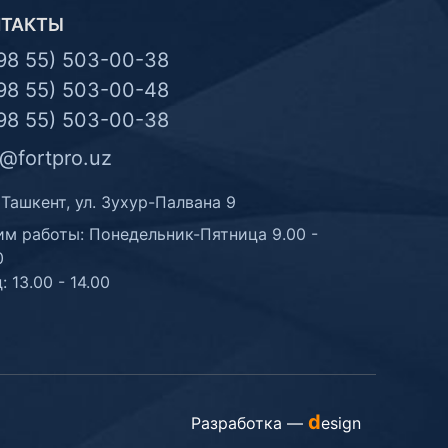
НТАКТЫ
98 55) 503-00-38
98 55) 503-00-48
98 55) 503-00-38
o@fortpro.uz
 Ташкент, ул. Зухур-Палвана 9
м работы: Понедельник-Пятница 9.00 -
0
: 13.00 - 14.00
d
Разработка —
esign