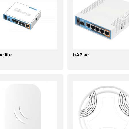
c lite
hAP ac