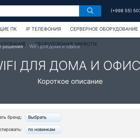
(+998 55) 50
ЩИЕ ПК
IP ТЕЛЕФОНИЯ
СЕРВЕРНОЕ ОБОРУДОВАНИЕ
РУДОВАНИЕ
ОБОРУДОВАНИЕ MIKROTIK
е решения
WiFi для дома и офиса
IFI ДЛЯ ДОМА И ОФИ
Короткое описание
ть бренд:
Выбрать
ртировать:
по новинкам