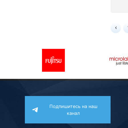
Подпишитесь на наш
канал