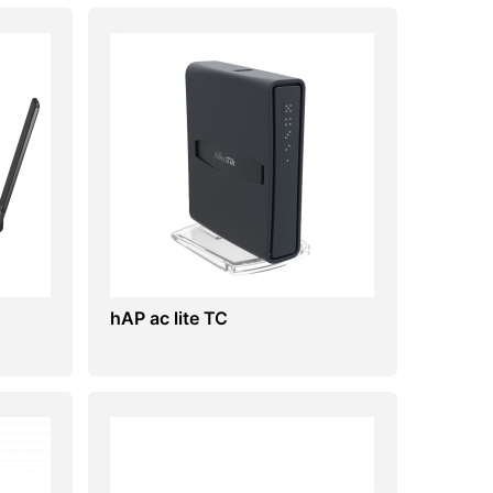
hAP ac lite TC