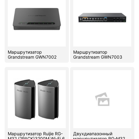
Маршрутизатор
Маршрутизатор
Grandstream GWN7002
Grandstream GWN7003
Маршрутизатор Ruijie RG-
Двухдиапазонный
M32 (2PACK)3200M Wi-Fi 6
маршрутизатор RG-M32