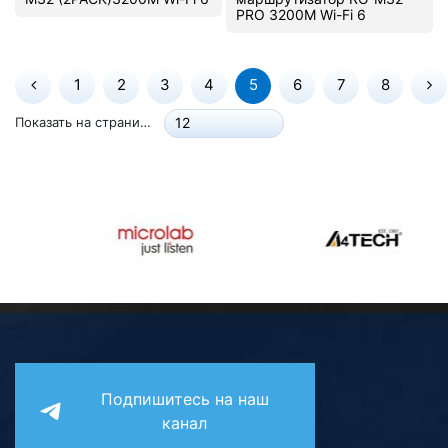
PRO 3200M Wi-Fi 6
1
2
3
4
5
6
7
8
Показать на странице:
12
Подпишитесь на наш
канал