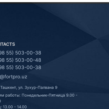
NTACTS
98 55) 503-00-38
98 55) 503-00-48
98 55) 503-00-38
o@fortpro.uz
 Ташкент, ул. Зухур-Палвана 9
м работы: Понедельник-Пятница 9.00 -
0
: 13.00 - 14.00