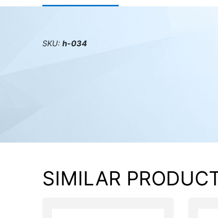
PC components
SKU:
h-034
SIMILAR PRODUC