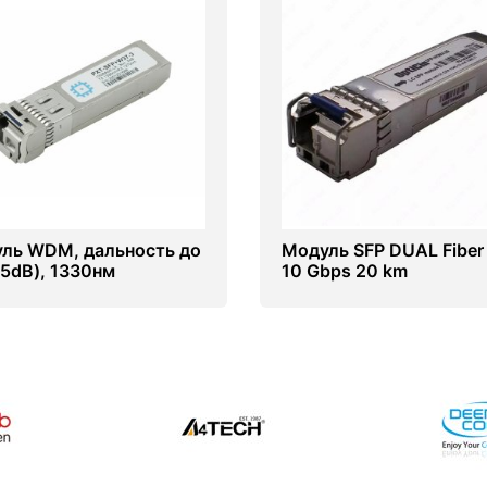
ль WDM, дальность до
Модуль SFP DUAL Fiber
(5dB), 1330нм
10 Gbps 20 km