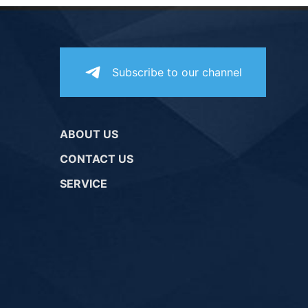
Subscribe to our channel
ABOUT US
CONTACT US
SERVICE