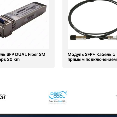
ль SFP DUAL Fiber SM
Модуль SFP+ Кабель с
bps 20 km
прямым подключением
(Direct Attached Cable)