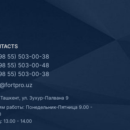
NTACTS
98 55) 503-00-38
98 55) 503-00-48
98 55) 503-00-38
o@fortpro.uz
 Ташкент, ул. Зухур-Палвана 9
м работы: Понедельник-Пятница 9.00 -
0
: 13.00 - 14.00