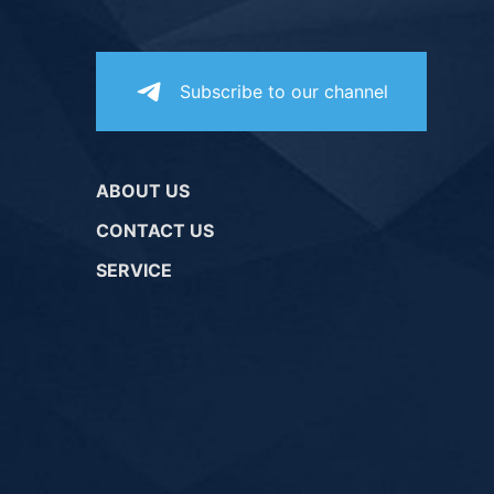
Subscribe to our channel
ABOUT US
CONTACT US
SERVICE