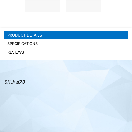
PC components
PRODUCT DETAILS
SPECIFICATIONS
REVIEWS
SKU:
в73