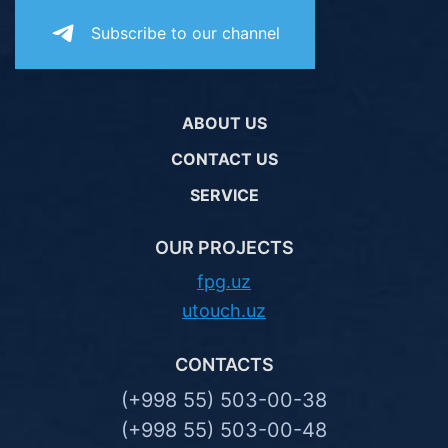
Subscribe to our channel
ABOUT US
CONTACT US
SERVICE
OUR PROJECTS
fpg.uz
utouch.uz
CONTACTS
(+998 55) 503-00-38
(+998 55) 503-00-48