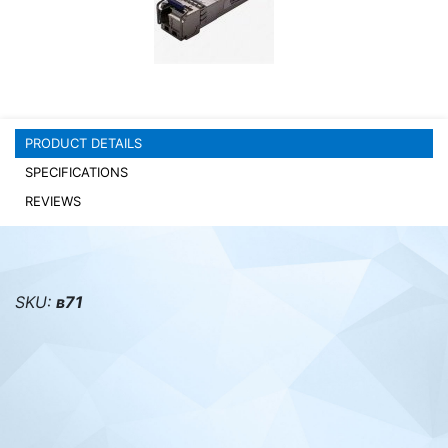
PC components
PRODUCT DETAILS
SPECIFICATIONS
REVIEWS
SKU:
в71