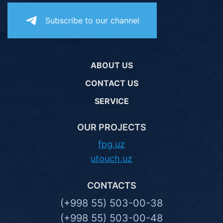
Subscribe to our channel
ABOUT US
CONTACT US
SERVICE
OUR PROJECTS
fpg.uz
utouch.uz
CONTACTS
(+998 55) 503-00-38
(+998 55) 503-00-48