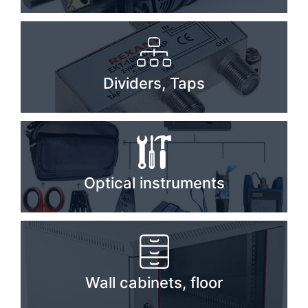
PC components
Dividers, Taps
Optical instruments
Wall cabinets, floor