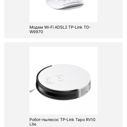
Модем Wi-Fi ADSL2 TP-Link TD-
W9970
Робот-пылесос TP-Link Tapo RV10
Lite