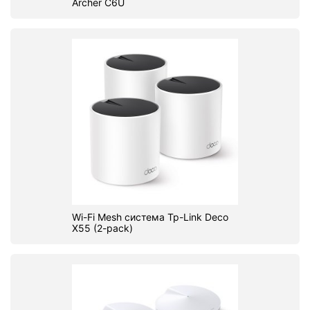
Archer C6U
Wi-Fi Mesh система Tp-Link Deco
X55 (2-pack)