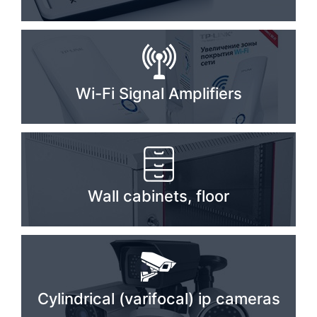
PC components
Wi-Fi Signal Amplifiers
Wall cabinets, floor
Cylindrical (varifocal) ip cameras