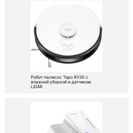
Робот-пылесос Tapo RV30 с
влажной уборкой и датчиком
LiDAR