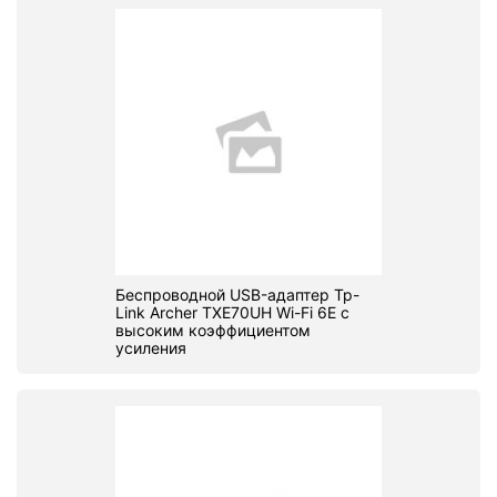
Беспроводной USB-адаптер Tp-
Link Archer TXE70UH Wi-Fi 6E с
высоким коэффициентом
усиления