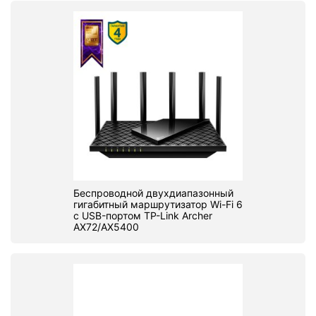
Беспроводной двухдиапазонный
гигабитный маршрутизатор Wi-Fi 6
с USB-портом TP-Link Archer
AX72/AX5400