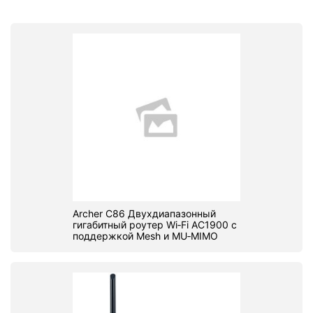
Archer C86 Двухдиапазонный
гигабитный роутер Wi‑Fi AC1900 с
поддержкой Mesh и MU‑MIMO