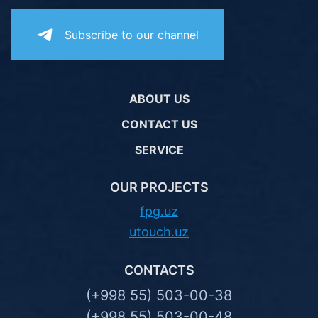
Subscribe to our channel
ABOUT US
CONTACT US
SERVICE
OUR PROJECTS
fpg.uz
utouch.uz
CONTACTS
(+998 55) 503-00-38
(+998 55) 503-00-48