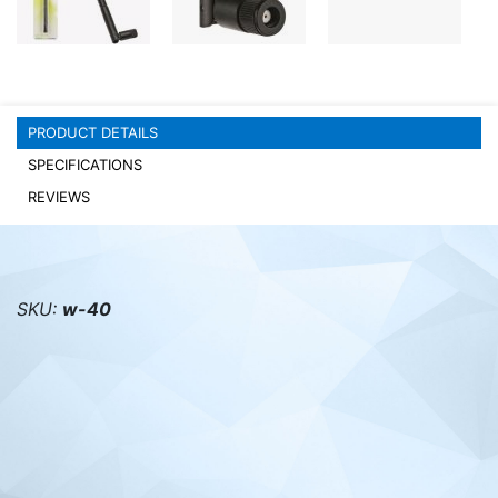
PC components
PRODUCT DETAILS
SPECIFICATIONS
REVIEWS
SKU:
w-40