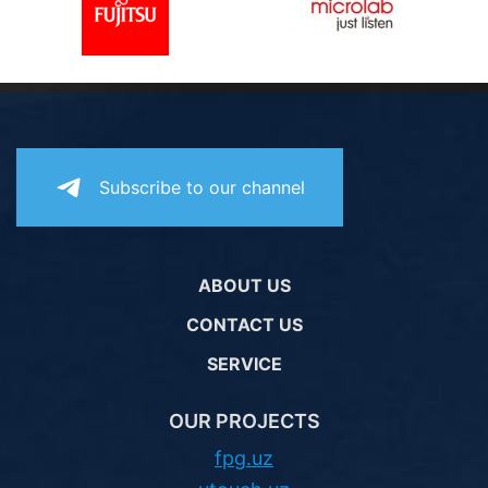
PC components
Subscribe to our channel
ABOUT US
CONTACT US
SERVICE
OUR PROJECTS
fpg.uz